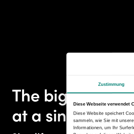
Zustimmung
The big picture
Diese Webseite verwendet 
at a single glan
Diese Website speichert Coo
sammeln, wie Sie mit unserer
Informationen, um Ihr Surfe