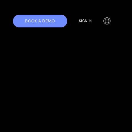
BOOK A DEMO
SIGN IN