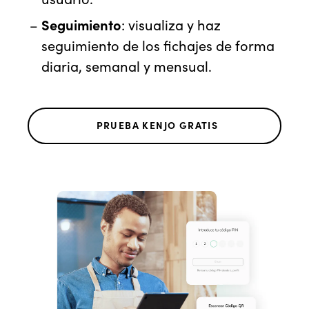
Seguimiento
: visualiza y haz
seguimiento de los fichajes de forma
diaria, semanal y mensual.
PRUEBA KENJO GRATIS