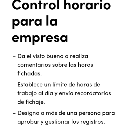
Control horario
para la
empresa
Da el visto bueno o realiza
comentarios sobre las horas
fichadas.
Establece un límite de horas de
trabajo al día y envía recordatorios
de fichaje.
Designa a más de una persona para
aprobar y gestionar los registros.