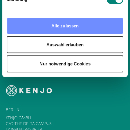
RECURSOS
KENJO
Alle zulassen
LEGAL
Auswahl erlauben
GUÍAS INTERACTIVAS
Nur notwendige Cookies
BERLIN
KENJO GMBH
C/O THE DELTA CAMPUS
DONAUSTRASSE 44