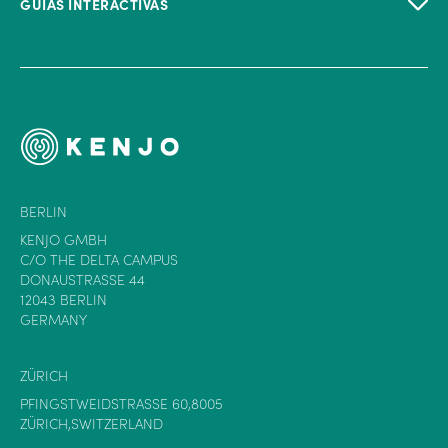
GUÍAS INTERACTIVAS
BERLIN
KENJO GMBH
C/O THE DELTA CAMPUS
DONAUSTRASSE 44
12043 BERLIN
GERMANY
ZÜRICH
PFINGSTWEIDSTRASSE 60,8005
ZÜRICH,SWITZERLAND