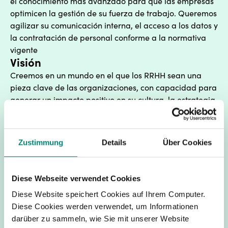
el conocimiento más avanzado para que las empresas
optimicen la gestión de su fuerza de trabajo. Queremos
agilizar su comunicación interna, el acceso a los datos y
la contratación de personal conforme a la normativa
vigente
Visión
Creemos en un mundo en el que los RRHH sean una
pieza clave de las organizaciones, con capacidad para
generar un impacto positivo en su cultura, la estrategia
y la satisfacción de los empleados. Buscamos
simplificar la realización de tareas y facilitar el
cumplimiento de la normativa laboral para que
Zustimmung
Details
Über Cookies
puedan centrarse en el desarrollo de sus empleados.
Diese Webseite verwendet Cookies
Diese Website speichert Cookies auf Ihrem Computer.
Diese Cookies werden verwendet, um Informationen
darüber zu sammeln, wie Sie mit unserer Website