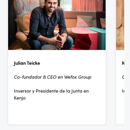
Julian Teicke
Noo
Co-fundador & CEO en Wefox Group
Chi
Inversor y Presidente de la Junta en
Inv
Kenjo