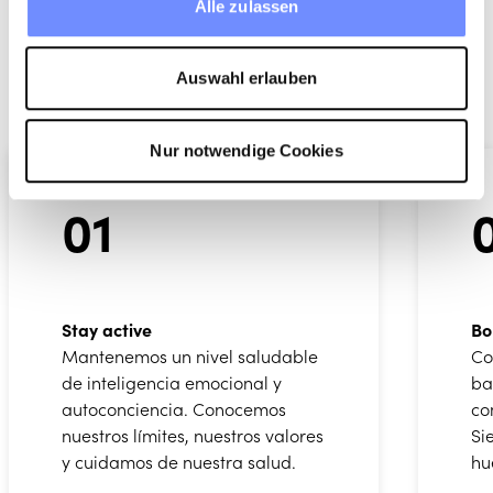
Alle zulassen
Auswahl erlauben
Nur notwendige Cookies
01
Stay active
Bo
Mantenemos un nivel saludable
Co
de inteligencia emocional y
ba
autoconciencia. Conocemos
co
nuestros límites, nuestros valores
Si
y cuidamos de nuestra salud.
hu