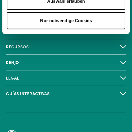
Auswahl erlauben
Nur notwendige Cookies
PRODUCTO
RECURSOS
KENJO
LEGAL
GUÍAS INTERACTIVAS