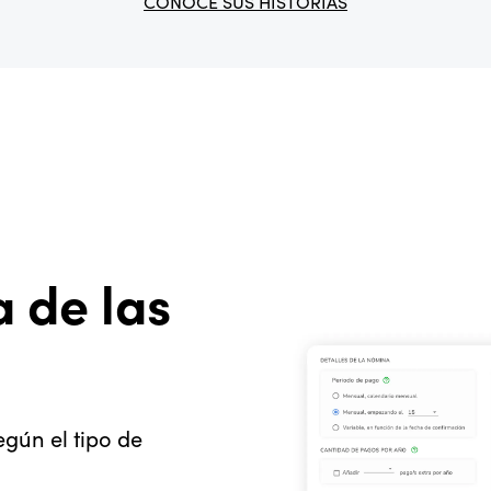
CONOCE SUS HISTORIAS
a de las
gún el tipo de