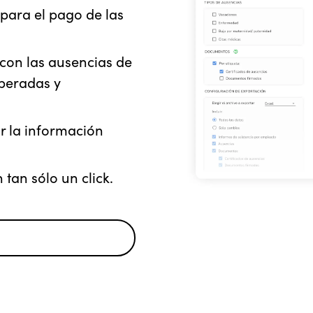
 para el pago de las
 con las ausencias de
speradas y
r la información
tan sólo un click.