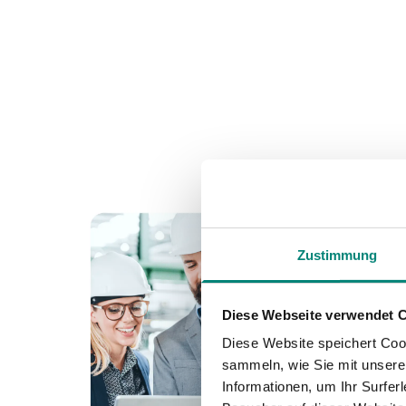
Zustimmung
Diese Webseite verwendet 
Diese Website speichert Coo
sammeln, wie Sie mit unserer
Informationen, um Ihr Surfe