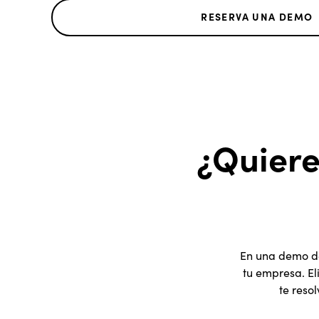
RESERVA UNA DEMO
¿Quiere
En una demo de
tu empresa. El
te reso