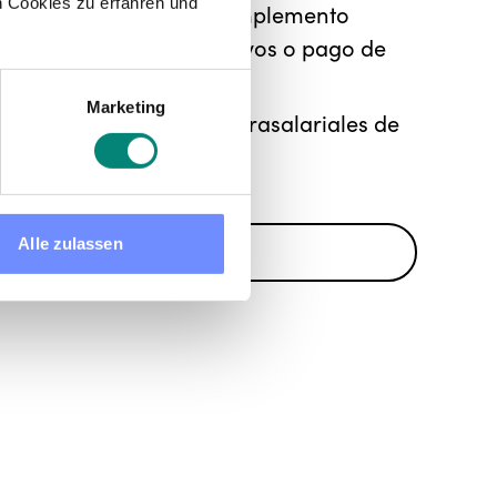
 Cookies zu erfahren und
automática cualquier complemento
 por nocturnidad, incentivos o pago de
Marketing
inas las percepciones extrasalariales de
Alle zulassen
RESERVA UNA DEMO