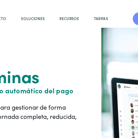
CTO
SOLUCIONES
RECURSOS
TARIFAS
minas
lo automático del pago
para gestionar de forma
 jornada completa, reducida,