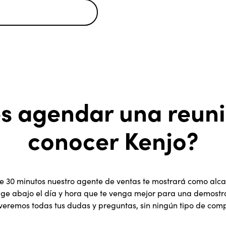
s agendar una reun
conocer Kenjo?
 30 minutos nuestro agente de ventas te mostrará como alcan
ige abajo el día y hora que te venga mejor para una demostr
lveremos todas tus dudas y preguntas, sin ningún tipo de com