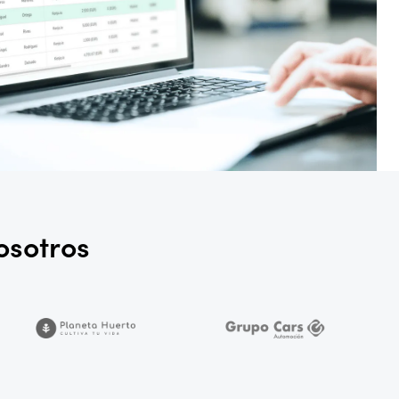
osotros