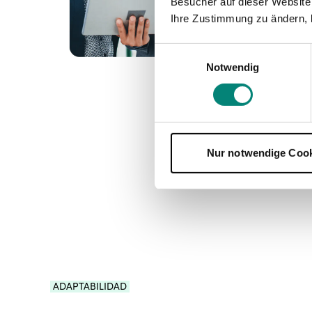
Besucher auf dieser Website
Ihre Zustimmung zu ändern, 
Einwilligungsauswahl
Notwendig
Nur notwendige Coo
ADAPTABILIDAD