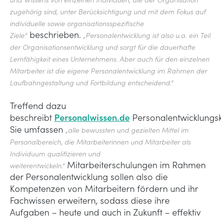
und Wissens von einzelnen Individuen, die der Organisation
zugehörig sind, unter Berücksichtigung und mit dem Fokus auf
individuelle sowie organisationsspezifische
beschrieben.
Ziele“
„Personalentwicklung ist also u.a. ein Teil
der Organisationsentwicklung und sorgt für die dauerhafte
Lernfähigkeit eines Unternehmens. Aber auch für den einzelnen
Mitarbeiter ist die eigene Personalentwicklung im Rahmen der
Laufbahngestaltung und Fortbildung entscheidend.“
Treffend dazu
beschreibt
Personalwissen.de
Personalentwicklungs
Sie umfassen
„alle bewussten und gezielten Mittel im
Personalbereich, die Mitarbeiterinnen und Mitarbeiter als
Individuum qualifizieren und
Mitarbeiterschulungen im Rahmen
weiterentwickeln.“
der Personalentwicklung sollen also die
Kompetenzen von Mitarbeitern fördern und ihr
Fachwissen erweitern, sodass diese ihre
Aufgaben – heute und auch in Zukunft – effektiv