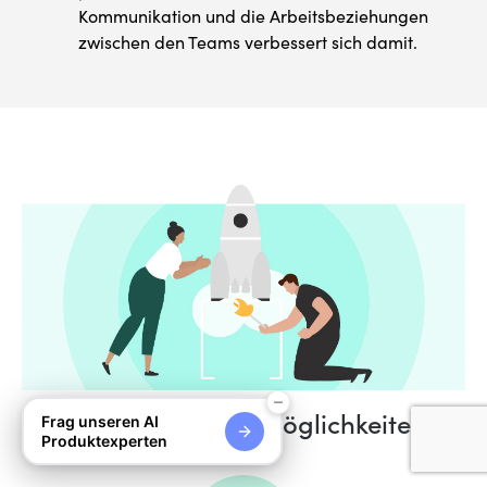
Kommunikation und die Arbeitsbeziehungen
zwischen den Teams verbessert sich damit.
Nach Finanzierungsmöglichkeiten
Frag unseren AI
Produktexperten