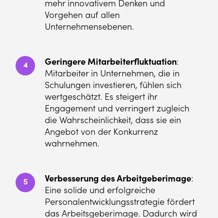
mehr innovativem Denken und
Vorgehen auf allen
Unternehmensebenen.
Geringere Mitarbeiterfluktuation
:
4
Mitarbeiter in Unternehmen, die in
Schulungen investieren, fühlen sich
wertgeschätzt. Es steigert ihr
Engagement und verringert zugleich
die Wahrscheinlichkeit, dass sie ein
Angebot von der Konkurrenz
wahrnehmen.
Verbesserung des Arbeitgeberimage
:
5
Eine solide und erfolgreiche
Personalentwicklungsstrategie fördert
das Arbeitsgeberimage. Dadurch wird