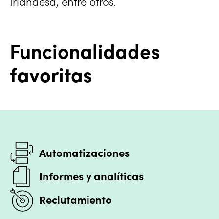
Irlandesa, entre otros.
Funcionalidades
favoritas
Automatizaciones
Informes y analíticas
Reclutamiento