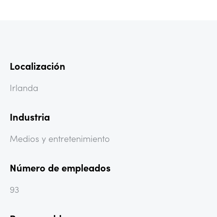
Localización
Irlanda
Industria
Medios y entretenimiento
Número de empleados
93