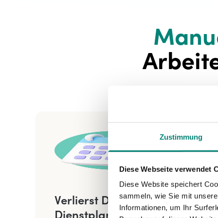
Manue
Arbeit
Zustimmung
Diese Webseite verwendet 
Diese Website speichert Coo
sammeln, wie Sie mit unserer
Verlierst Du Stunden bei der
Informationen, um Ihr Surfe
Dienstplanung?