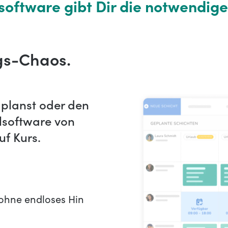
oftware gibt Dir die notwendige
gs-Chaos.
planst oder den
alsoftware von
f Kurs.
 ohne endloses Hin