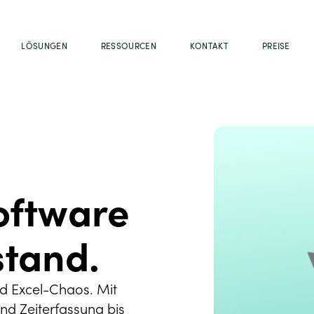
LÖSUNGEN
RESSOURCEN
KONTAKT
PREISE
oftware
stand.
nd Excel-Chaos. Mit
nd Zeiterfassung bis