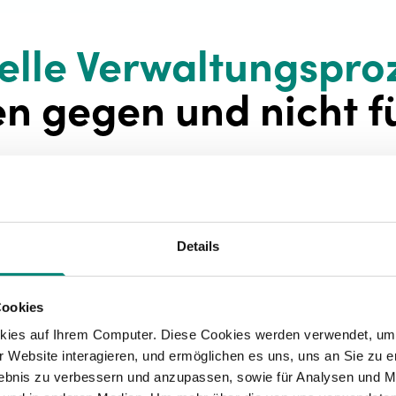
lle Verwaltungspro
en gegen und nicht fü
Details
Cookies
kies auf Ihrem Computer. Diese Cookies werden verwendet, um 
 Website interagieren, und ermöglichen es uns, uns an Sie zu e
Ständig auf der Suche nach
rlebnis zu verbessern und anzupassen, sowie für Analysen und M
Informationen?