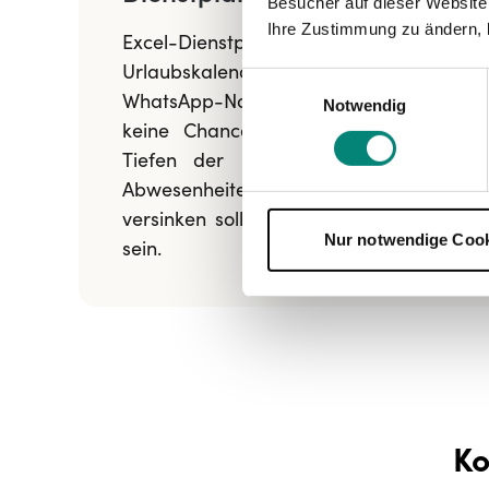
Besucher auf dieser Website
Ihre Zustimmung zu ändern, 
Excel-Dienstpläne. Ausgehängte
Urlaubskalender an der Pinnwand.
Einwilligungsauswahl
WhatsApp-Nachrichten – Da hast du
Notwendig
keine Chance. Stundenlang in den
Tiefen der Schichtplanung und in
Abwesenheitensgenehmigungen zu
versinken sollte nicht Dein Vollzeitjob
Nur notwendige Coo
sein.
Ko