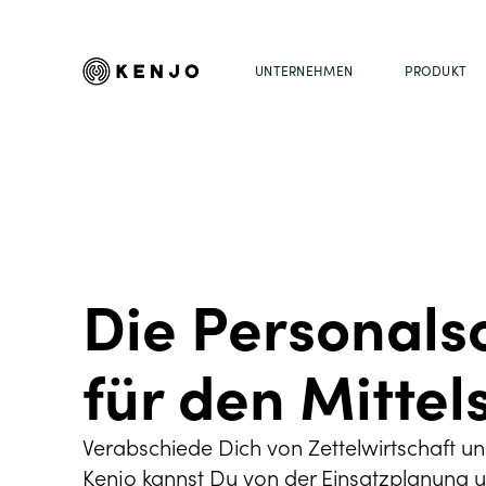
UNTERNEHMEN
PRODUKT
Die Personals
für den Mittel
Verabschiede Dich von Zettelwirtschaft u
Kenjo kannst Du von der Einsatzplanung u