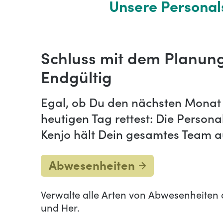
Unsere Personals
Schluss mit dem Planun
Endgültig
Egal, ob Du den nächsten Monat 
heutigen Tag rettest: Die Person
Kenjo hält Dein gesamtes Team au
Abwesenheiten
Verwalte alle Arten von Abwesenheiten
und Her.